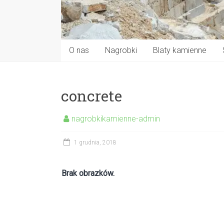
O nas
Nagrobki
Blaty kamienne
concrete
nagrobkikamienne-admin
1 grudnia, 2018
Brak obrazków.