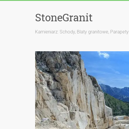
StoneGranit
Kamieniarz: Schody, Blaty granitowe, Parapety