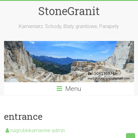
StoneGranit
Kamieniarz: Schody, Blaty granitowe, Parapety
Menu
entrance
nagrobkikamienne-admin