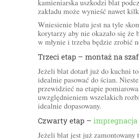
kamieniarska uszkodzi blat podcza
zakładu może wynieść nawet kilka
Wniesienie blatu jest na tyle sk
korytarzy aby nie okazało się że
w młynie i trzeba będzie zrobić
Trzeci etap – montaż na sz
Jeżeli blat dotarł już do kuchni
idealnie pasować do ścian. Niest
przewidzieć na etapie pomiarowa
uwzględnieniem wszelakich rozbi
idealnie dopasowany.
Czwarty etap –
impregnacja
Jeżeli blat jest już zamontowan