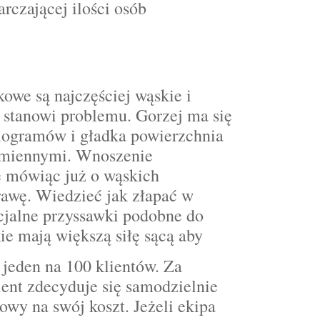
rczającej ilości osób
kowe są najczęściej wąskie i
e stanowi problemu. Gorzej ma się
ilogramów i gładka powierzchnia
amiennymi. Wnoszenie
e mówiąc już o wąskich
rawę. Wiedzieć jak złapać w
pecjalne przyssawki podobne do
ie mają większą siłę sącą aby
e jeden na 100 klientów. Za
ient zdecyduje się samodzielnie
wy na swój koszt. Jeżeli ekipa