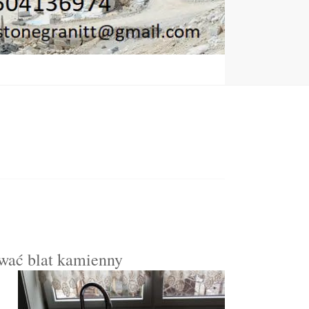
ować blat kamienny