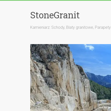
StoneGranit
Kamieniarz: Schody, Blaty granitowe, Parapety