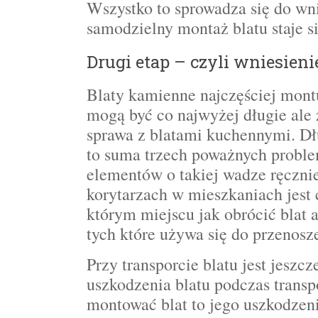
Wszystko to sprowadza się do wni
samodzielny montaż blatu staje s
Drugi etap – czyli wniesien
Blaty kamienne najczęściej montu
mogą być co najwyżej długie ale 
sprawa z blatami kuchennymi. Dł
to suma trzech poważnych probl
elementów o takiej wadze ręcznie
korytarzach w mieszkaniach jest 
którym miejscu jak obrócić blat a
tych które używa się do przenosze
Przy transporcie blatu jest jeszc
uszkodzenia blatu podczas transp
montować blat to jego uszkodzen