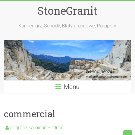
StoneGranit
Kamieniarz: Schody, Blaty granitowe, Parapety
Menu
commercial
nagrobkikamienne-admin