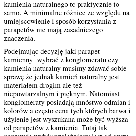
kamienia naturalnego to praktycznie to
samo. A minimalne różnice ze względu na
umiejscowienie i sposób korzystania z
parapetów nie mają zasadniczego
znaczenia.
Podejmując decyzję jaki parapet
kamienny wybrać z konglomeratu czy
kamienia naturalny musimy zdawać sobie
sprawę że jednak kamień naturalny jest
materiałem drogim ale też
niepowtarzalnym i pięknym. Natomiast
konglomeraty posiadają mnóstwo odmian i
kolorów a często cena tych których barwa i
użylenie jest wyszukana może być wyższa
od parapetów z kamienia. Tutaj tak
naprawdę wybór uzależniony jest od gustu