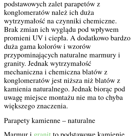
podstawowych zalet parapetów z
konglomeratów należ ich duża
wytrzymałość na czynniki chemiczne.
Brak zmian ich wyglądu pod wpływem
promieni UV i ciepła. A dodatkowo bardzo
duża gama kolorów i wzorów
przypominających naturalne marmury i
granity. Jednak wytrzymałość
mechaniczna i chemiczna blatów z
konglomeratów jest niższa niż blatów z
kamienia naturalnego. Jednak biorąc pod
uwagę miejsce montażu nie ma to chyba
większego znaczenia.
Parapety kamienne – naturalne
Marmur i
granit
to podstawowe kamienie