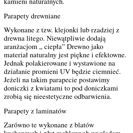
kamieni naturalnych.
Parapety drewniane
Wykonane z tzw. klejonki lub rzadziej z
drewna litego. Niewątpliwie dodają
aranżacjom „ ciepła” Drewno jako
materiał naturalny jest piękne i efektowne.
Jednak polakierowane i wystawione na
działanie promieni UV będzie ciemnieć.
Jeżeli na takim parapecie postawimy
doniczki z kwiatami to pod doniczkami
zrobią się
nieestetyczne odbarwienia.
Parapety z laminatów
Zarówno te wykonane z blatów
kuchennych i płyt meblowych wyglądem