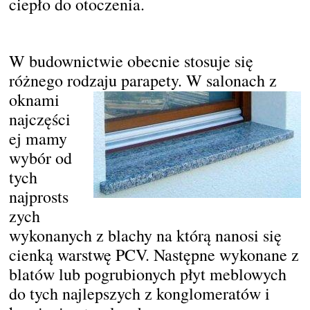
ciepło do otoczenia.
W budownictwie obecnie stosuje się
różnego rodzaju parapety.
W salonach z
oknami
najczęści
ej mamy
wybór od
tych
najprosts
zych
wykonanych z blachy na którą nanosi się
cienką warstwę PCV. Następne wykonane z
blatów lub pogrubionych płyt meblowych
do tych najlepszych z konglomeratów i