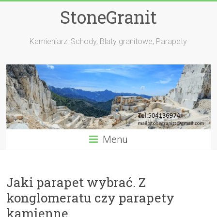
StoneGranit
Kamieniarz: Schody, Blaty granitowe, Parapety
Menu
Jaki parapet wybrać. Z
konglomeratu czy parapety
kamienne