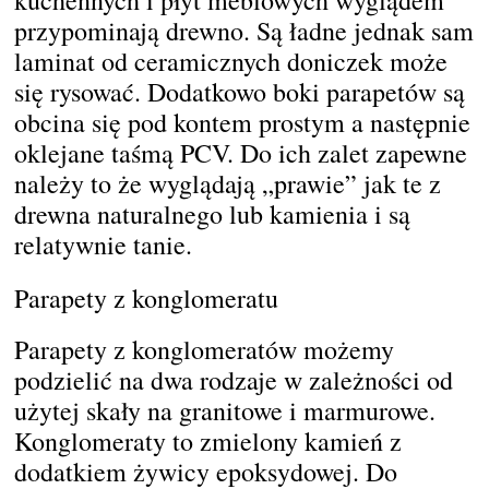
przypominają drewno. Są ładne jednak sam
laminat od ceramicznych doniczek może
się rysować. Dodatkowo boki parapetów są
obcina się pod kontem prostym a następnie
oklejane taśmą PCV. Do ich zalet zapewne
należy to że wyglądają „prawie” jak te z
drewna naturalnego lub kamienia i są
relatywnie tanie.
Parapety z konglomeratu
Parapety z konglomeratów możemy
podzielić na dwa rodzaje w zależności od
użytej skały na granitowe i marmurowe.
Konglomeraty to zmielony kamień z
dodatkiem żywicy epoksydowej. Do