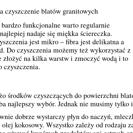
y a czyszczenie blatów granitowych
 bardzo funkcjonalne warto regularnie
najlepiej nadaje się miękka ściereczka.
zczenia jest mikro – fibra jest delikatna a
d. Do czyszczenia możemy też wykorzystać z
 złożyć na kilka warstw i zmoczyć wodą i to
 czyszczenia.
użo środków czyszczących do powierzchni bla
ba najlepszy wybór. Jednak nie musimy tylko 
ównie dobrze wystarczy płyn do naczyń, mlecz
 olej kokosowy. Wszystko zależy od rodzaju z
no używać kwaśnych produktów ani ostrych cz