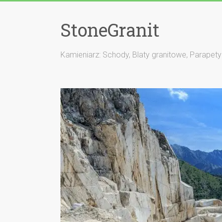
StoneGranit
Kamieniarz: Schody, Blaty granitowe, Parapety