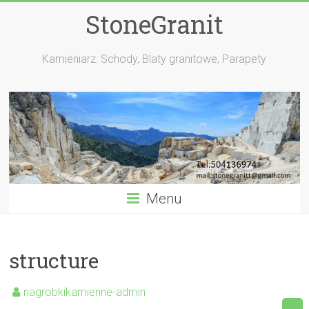
StoneGranit
Kamieniarz: Schody, Blaty granitowe, Parapety
Menu
structure
nagrobkikamienne-admin