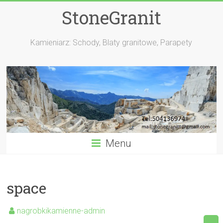
StoneGranit
Kamieniarz: Schody, Blaty granitowe, Parapety
Menu
space
nagrobkikamienne-admin