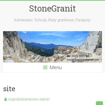
StoneGranit
Kamieniarz: Schody, Blaty granitowe, Parapety
Menu
site
nagrobkikamienne-admin