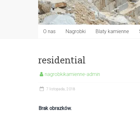
O nas
Nagrobki
Blaty kamienne
residential
nagrobkikamienne-admin
7 listopada, 2018
Brak obrazków.