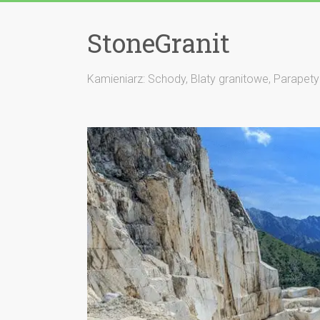
StoneGranit
Kamieniarz: Schody, Blaty granitowe, Parapety