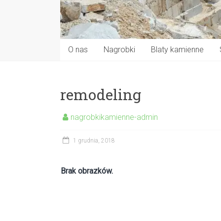
O nas
Nagrobki
Blaty kamienne
remodeling
nagrobkikamienne-admin
1 grudnia, 2018
Brak obrazków.