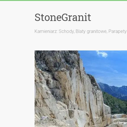
StoneGranit
Kamieniarz: Schody, Blaty granitowe, Parapety