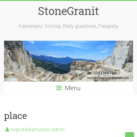
StoneGranit
Kamieniarz: Schody, Blaty granitowe, Parapety
Menu
place
nagrobkikamienne-admin