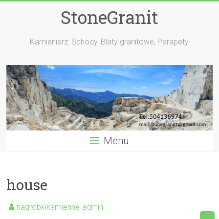
StoneGranit
Kamieniarz: Schody, Blaty granitowe, Parapety
Menu
house
nagrobkikamienne-admin