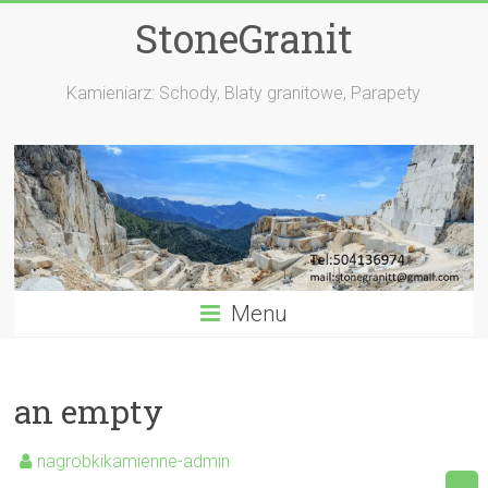
StoneGranit
Kamieniarz: Schody, Blaty granitowe, Parapety
Menu
an empty
nagrobkikamienne-admin