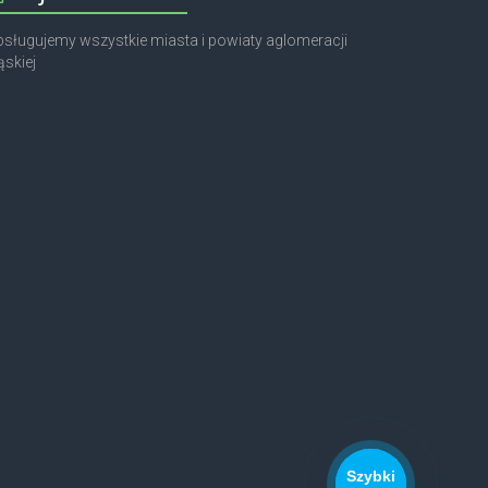
sługujemy wszystkie miasta i powiaty aglomeracji
ąskiej
Szybki