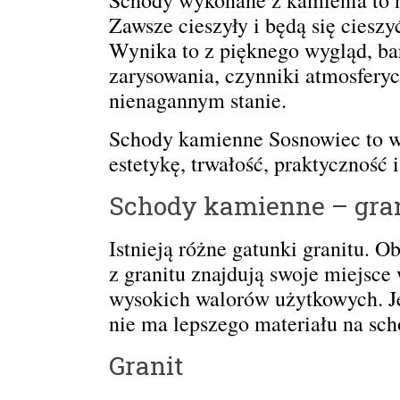
Zawsze cieszyły i będą się ciesz
Wynika to z pięknego wygląd, ba
zarysowania, czynniki atmosferyc
nienagannym stanie.
Schody kamienne Sosnowiec to wy
estetykę, trwałość, praktycznoś
Schody kamienne – gran
Istnieją różne gatunki granitu. 
z granitu znajdują swoje miejsce
wysokich walorów użytkowych. Je
nie ma lepszego materiału na scho
Granit