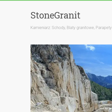
StoneGranit
Kamieniarz: Schody, Blaty granitowe, Parapety