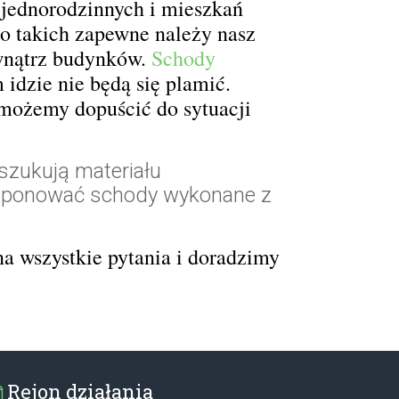
 jednorodzinnych i mieszkań
o takich zapewne należy nasz
ewnątrz budynków.
Schody
 idzie nie będą się plamić.
 możemy dopuścić do sytuacji
szukują materiału
roponować schody wykonane z
a wszystkie pytania i doradzimy
Rejon działania