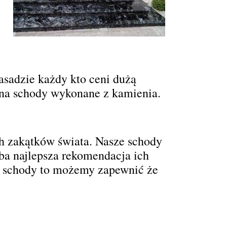
asadzie każdy kto ceni dużą
ć na schody wykonane z kamienia.
ch zakątków świata. Nasze schody
yba najlepsza rekomendacja ich
a schody to możemy zapewnić że