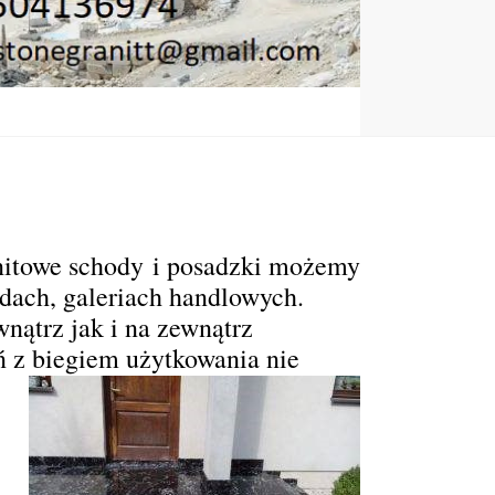
nitowe schody
i posadzki możemy
ędach, galeriach handlowych.
ątrz jak i na zewnątrz
 z biegiem użytkowania nie