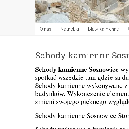
O nas
Nagrobki
Blaty kamienne
Schody kamienne Sos
Schody kamienne Sosnowiec
wyk
spotkać wszędzie tam gdzie są du
Schody kamienne wykonywane z gr
budynków. Wykończenie elementó
zmieni swojego pięknego wygląd
Schody kamienne Sosnowiec Ston
Schody wykonane z kamienia to n