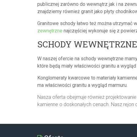
publicznej zarówno do wewnątrz jak i na zewną
znajdziemy również granit jako płyty chodnikow
Granitowe schody łatwo też można utrzymać w c
zewnętrzne
najczęściej wykonuje się z powie
SCHODY WEWNĘTRZN
W naszej ofercie na schody wewnętrzne mamy 
które będą miały właściwości granitu a wygl
Konglomeraty kwarcowe to materiały kamienne 
ma właściwości granitu a wygląd marmuru.
Nasza oferta obejmuje również projektowanie
kamienne o doskonałych cenach. Nasz rejon dzi