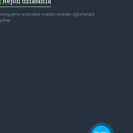
Rejon działania
sługujemy wszystkie miasta i powiaty aglomeracji
ąskiej
Szybki