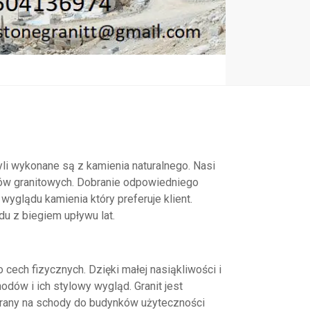
i wykonane są z kamienia naturalnego. Nasi
tów granitowych. Dobranie odpowiedniego
yglądu kamienia który preferuje klient.
u z biegiem upływu lat.
cech fizycznych. Dzięki małej nasiąkliwości i
hodów i ich stylowy wygląd. Granit jest
erany na schody do budynków użyteczności