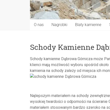
O nas
Nagrobki
Blaty kamienne
Schody Kamienne Dąb
Schody kamienne Dąbrowa Górnicza może Państ
klienci mają możliwość wyboru spośród około
kamienia na schody zależy od miejsca ich mont
Najlepszym materiałem na schody zewnętrzne je
wysokiej twardości o odporności na ścieranie Gr
materiałem stosowanym bardzo szeroko na sch