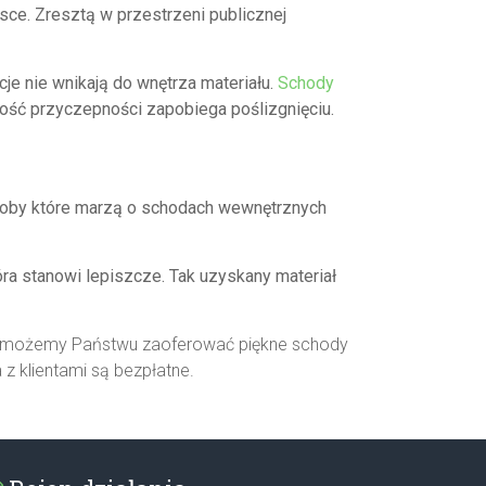
sce. Zresztą w przestrzeni publicznej
je nie wnikają do wnętrza materiału.
Schody
ość przyczepności zapobiega poślizgnięciu.
Osoby które marzą o schodach wewnętrznych
ra stanowi lepiszcze. Tak uzyskany materiał
niu możemy Państwu zaoferować piękne schody
z klientami są bezpłatne.