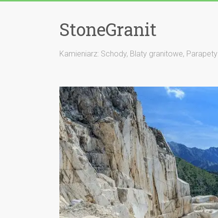
StoneGranit
Kamieniarz: Schody, Blaty granitowe, Parapety