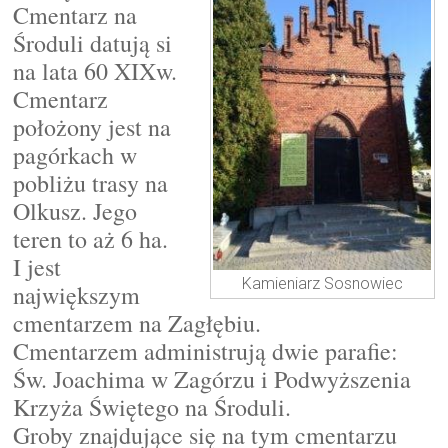
Cmentarz na
Środuli datują si
na lata 60 XIXw.
Cmentarz
położony jest na
pagórkach w
pobliżu trasy na
Olkusz. Jego
teren to aż 6 ha.
I jest
Kamieniarz Sosnowiec
największym
cmentarzem na Zagłębiu.
Cmentarzem administrują dwie parafie:
Św. Joachima w Zagórzu i Podwyższenia
Krzyża Świętego na Środuli.
Groby znajdujące się na tym cmentarzu