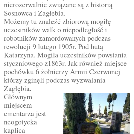
nierozerwalnie związane są z historią
Sosnowca i Zagłębia.
Możemy tu znaleźć zbiorową mogiłę
uczestników walk o niepodległość i
robotników zamordowanych podczas
rewolucji 9 lutego 1905r. Pod hutą
Katarzyna. Mogiła uczestników powstania
styczniowego z1863r. Jak również miejsce
pochówku 6 żołnierzy Armii Czerwonej
którzy zginęli podczas wyzwalania
Zagłębia.
Głównym
miejscem
cmentarza jest
neogotycka
kaplica