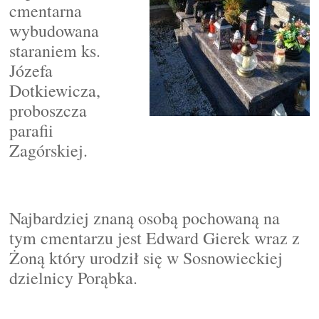
cmentarna
wybudowana
staraniem ks.
Józefa
Dotkiewicza,
proboszcza
parafii
Zagórskiej.
Najbardziej znaną osobą pochowaną na
tym cmentarzu jest Edward Gierek wraz z
Żoną który urodził się w Sosnowieckiej
dzielnicy Porąbka.