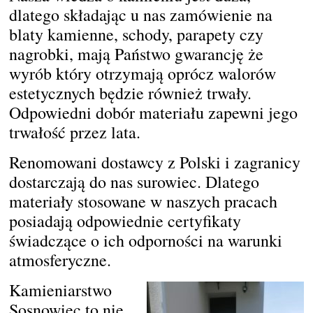
dlatego składając u nas zamówienie na
blaty kamienne, schody, parapety czy
nagrobki, mają Państwo gwarancję że
wyrób który otrzymają oprócz walorów
estetycznych będzie również trwały.
Odpowiedni dobór materiału zapewni jego
trwałość przez lata.
Renomowani dostawcy z Polski i zagranicy
dostarczają do nas surowiec. Dlatego
materiały stosowane w naszych pracach
posiadają odpowiednie certyfikaty
świadczące o ich odporności na warunki
atmosferyczne.
Kamieniarstwo
Sosnowiec to nie