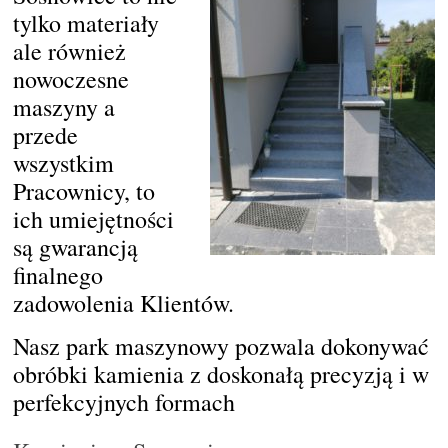
tylko materiały
ale również
nowoczesne
maszyny a
przede
wszystkim
Pracownicy, to
ich umiejętności
są gwarancją
finalnego
zadowolenia Klientów.
Nasz park maszynowy pozwala dokonywać
obróbki kamienia z doskonałą precyzją i w
perfekcyjnych formach