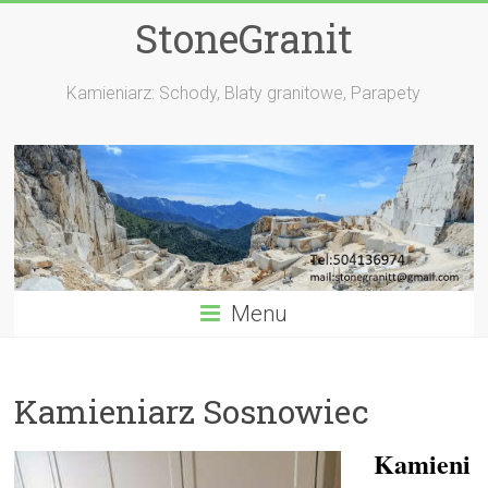
StoneGranit
Kamieniarz: Schody, Blaty granitowe, Parapety
Menu
Kamieniarz Sosnowiec
Kamieni