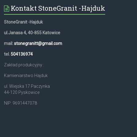
Kontakt StoneGranit -Hajduk
StoneGranit -Hajduk
ul.Janasa 4, 40-855 Katowice
mail:
stonegranitt@gmail.com
tel.
504136974
Zakład produkcyjny :
Kamieniarstwo Hajduk
ul. Wiejska 17 Paczynka
44-120 Pyskowice
NIP: 9691447078