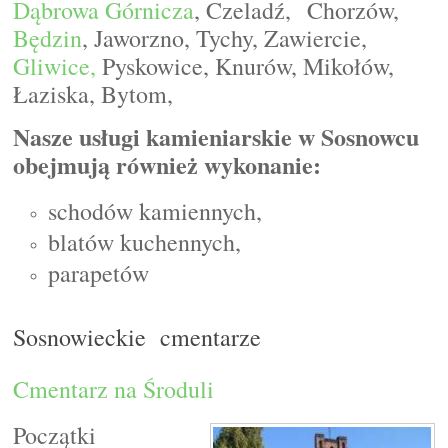
Dąbrowa Górnicza
, Czeladź, Chorzów,
Będzin
, Jaworzno, Tychy, Zawiercie,
Gliwice,
Pyskowice, Knurów, Mikołów,
Łaziska, Bytom,
Nasze usługi kamieniarskie w Sosnowcu
obejmują również wykonanie:
schodów kamiennych,
blatów kuchennych,
parapetów
Sosnowieckie cmentarze
Cmentarz na Środuli
Początki