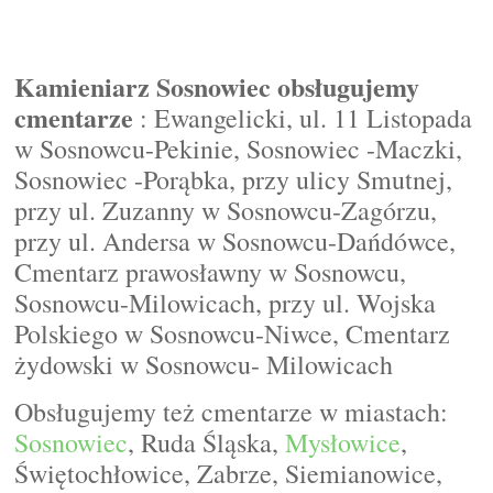
Kamieniarz Sosnowiec obsługujemy
cmentarze
: Ewangelicki, ul. 11 Listopada
w Sosnowcu-Pekinie, Sosnowiec -Maczki,
Sosnowiec -Porąbka, przy ulicy Smutnej,
przy ul. Zuzanny w Sosnowcu-Zagórzu,
przy ul. Andersa w Sosnowcu-Dańdówce,
Cmentarz prawosławny w Sosnowcu,
Sosnowcu-Milowicach, przy ul. Wojska
Polskiego w Sosnowcu-Niwce, Cmentarz
żydowski w Sosnowcu- Milowicach
Obsługujemy też cmentarze w miastach:
Sosnowiec
, Ruda Śląska,
Mysłowice
,
Świętochłowice, Zabrze, Siemianowice,