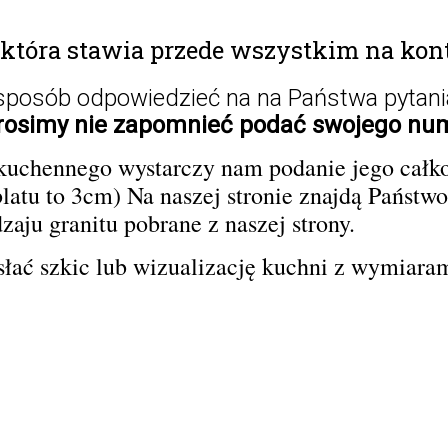
 która stawia przede wszystkim na kont
posób odpowiedzieć na na Państwa pytani
rosimy nie zapomnieć podać swojego num
uchennego wystarczy nam podanie jego całkowi
blatu to 3cm) Na naszej stronie znajdą Państwo
dzaju granitu
pobrane z naszej strony.
łać szkic lub wizualizację kuchni z wymiara