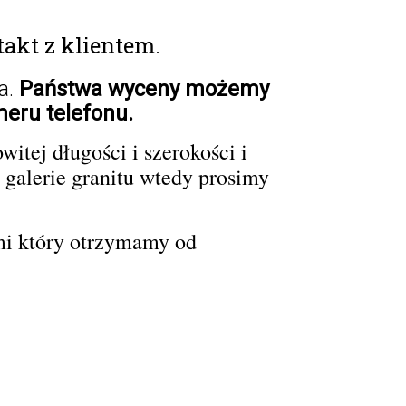
akt z klientem.
a.
Państwa wyceny możemy
eru telefonu.
tej długości i szerokości i
 galerie granitu wtedy prosimy
mi który otrzymamy od