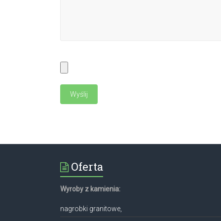
Oferta
Wyroby z kamienia:
nagrobki granitowe,