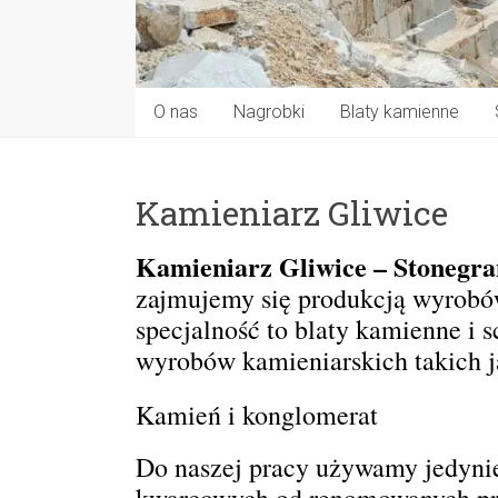
O nas
Nagrobki
Blaty kamienne
Kamieniarz Gliwice
Kamieniarz Gliwice – Stonegra
zajmujemy się produkcją wyrobó
specjalność to blaty kamienne i
wyrobów kamieniarskich takich j
Kamień i konglomerat
Do naszej pracy używamy jedyni
kwarcowych od renomowanych pro