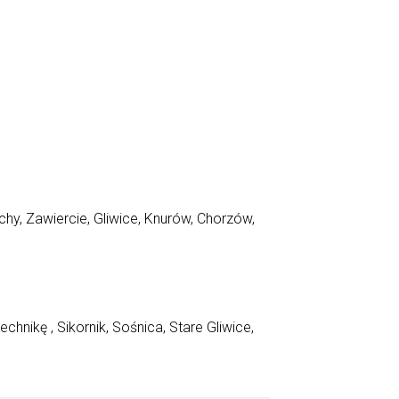
chy, Zawiercie,
Gliwice,
Knurów, Chorzów,
hnikę , Sikornik, Sośnica, Stare Gliwice,