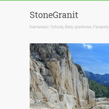
StoneGranit
Kamieniarz: Schody, Blaty granitowe, Parapety