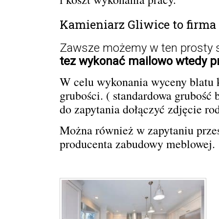
Kamieniarz Gliwice to firma
Zawsze możemy w ten prosty s
tez wykonać mailowo wtedy p
W celu wykonania wyceny blatu k
grubości. ( standardowa grubość 
do zapytania dołączyć zdjęcie
ro
Można również w zapytaniu przes
producenta zabudowy meblowej
.