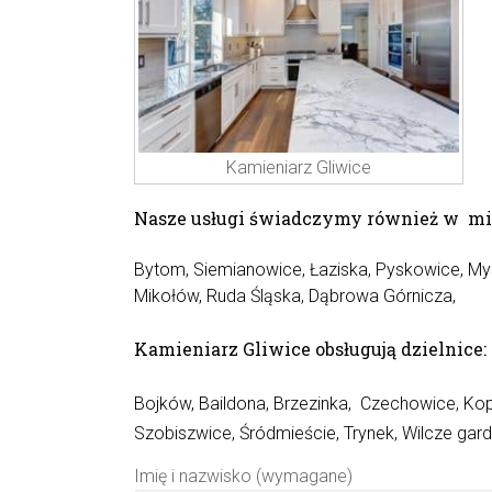
Kamieniarz Gliwice
Nasze usługi świadczymy również w mi
Bytom, Siemianowice, Łaziska, Pyskowice,
My
Mikołów, Ruda Śląska,
Dąbrowa Górnicza
,
Kamieniarz Gliwice obsługują dzielnice:
Bojków, Baildona, Brzezinka, Czechowice, Koper
Szobiszwice, Śródmieście, Trynek, Wilcze gar
Imię i nazwisko (wymagane)